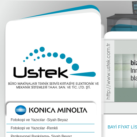
Fotokopi ve Yazıcılar -Siyah Beyaz
BAYİ FİYAT Lİ
Fotokopi ve Yazıcılar -Renkli
Profesyonel Baskılama- Siyah Beyaz