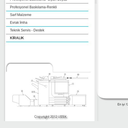
Profesyonel Baskılama-Renkli
Sarf Malzeme
Evrak İmha
Teknik Servis - Destek
KİRALIK