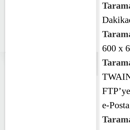
Tarama
Dakikad
Taram
600 x 6
Taram
TWAIN 
FTP’ye
e-Posta
Tarama