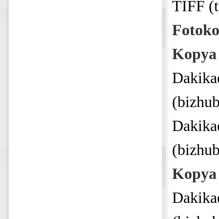
TIFF (t
Fotoko
Kopya 
Dakika
(bizhu
Dakika
(bizhu
Kopya 
Dakika