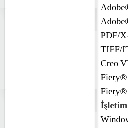
Adobe® 
Adobe® 
PDF/X-
TIFF/I
Creo V
Fiery®
Fiery®
İşletim
Window