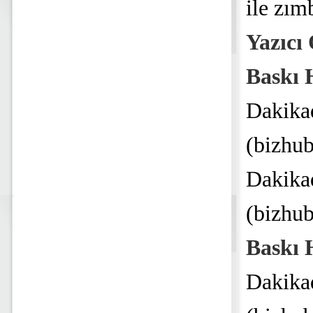
ile zı
Yazıcı 
Baskı 
Dakika
(bizhu
Dakika
(bizhu
Baskı 
Dakika