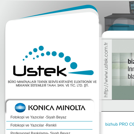
Fotokopi ve Yazıcılar -Siyah Beyaz
bizhub PRO C
Fotokopi ve Yazıcılar -Renkli
Profesyonel Baskılama- Siyah Beyaz