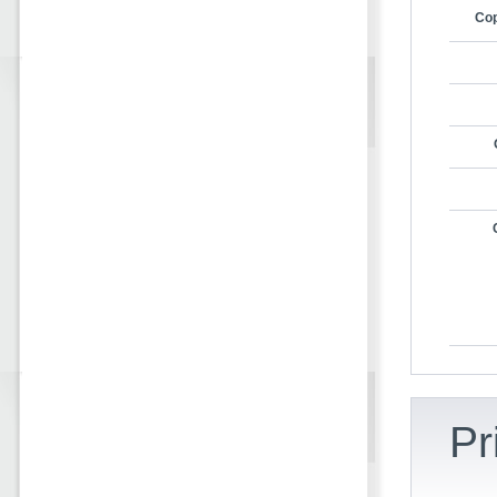
Cop
Pr