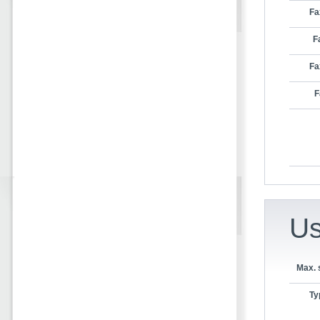
Fa
F
Fa
F
Us
Max. 
Ty