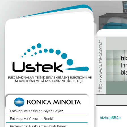
Fotokopi ve Yazıcılar -Siyah Beyaz
bizhub554e
Fotokopi ve Yazıcılar -Renkli
Profesyonel Baskılama- Siyah Beyaz