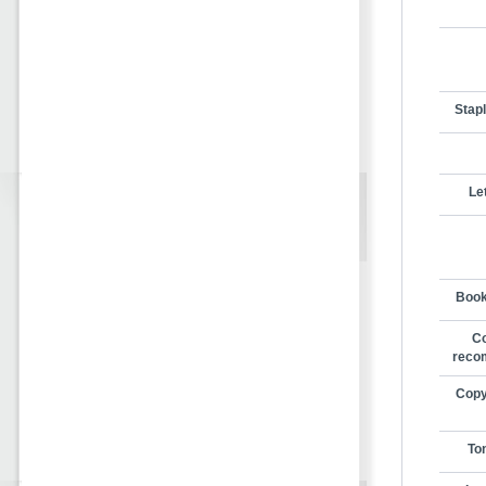
Stapl
Le
Book
Co
reco
Copy
Ton