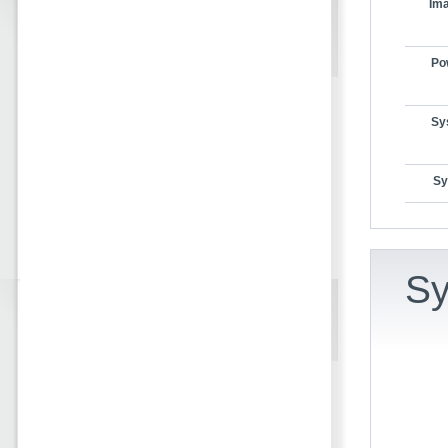
Ima
Po
Sy
Sy
Sy