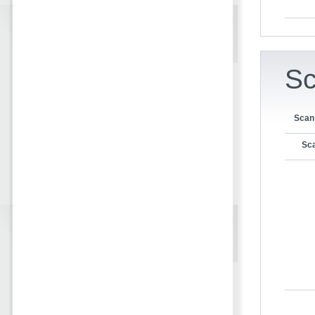
Sc
Scan
Sca